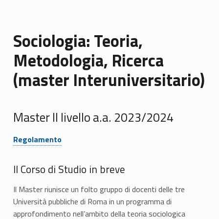
Sociologia: Teoria,
Metodologia, Ricerca
(master Interuniversitario)
Master II livello a.a. 2023/2024
Link identifier #identifier__92286-1
Regolamento
Il Corso di Studio in breve
Il Master riunisce un folto gruppo di docenti delle tre
Università pubbliche di Roma in un programma di
approfondimento nell’ambito della teoria sociologica