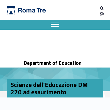
Primary Menu
Dipartimento di Scienze della Formazione
Scienze dell'Educazione DM 270 ad esaurimento - Dipartimento di Scienze della Formazione
Dipartimento di Scienze della Formazione dell'Università degli Studi Roma Tre
Apri il menu secondario
Header info sidebar
Department of Education
Scienze dell’Educazione DM
270 ad esaurimento