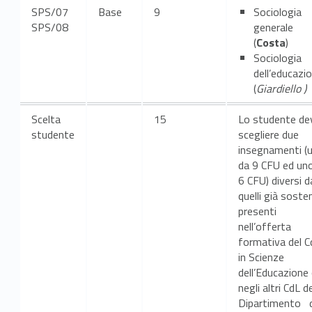
SPS/07
Base
9
Sociologia
SPS/08
generale
(
Costa
)
Sociologia
dell’educazi
(
Giardiello )
Scelta
15
Lo studente de
studente
scegliere due
insegnamenti (
da 9 CFU ed un
6 CFU) diversi d
quelli già soste
presenti
nell’offerta
formativa del C
in Scienze
dell’Educazione
negli altri CdL de
Dipartimento