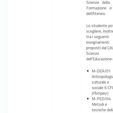
Scienze della
Formazione o
dell’Ateneo.
Lo studente po
scegliere, inoltr
tra i seguenti
insegnamenti
proposti dal CdL
Scienze
dell’Educazione:
M-DEA/01
Antropologi
culturale e
sociale 6 CF
(
Pompeo
)
M-PED/04
Metodi e
tecniche dell