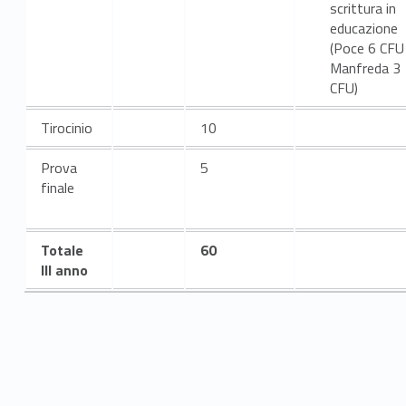
scrittura in
educazione
(Poce 6 CFU
Manfreda 3
CFU)
Tirocinio
10
Prova
5
finale
Totale
60
III anno