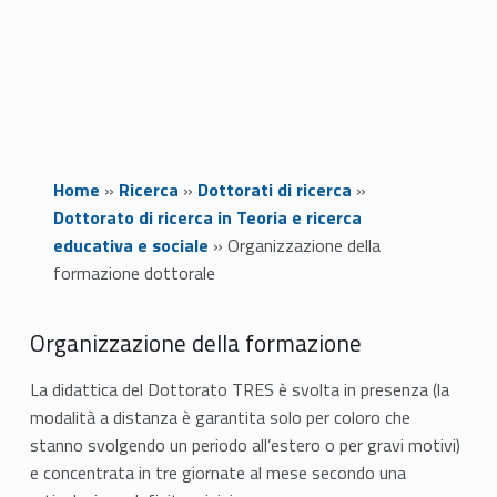
Home
»
Ricerca
»
Dottorati di ricerca
»
Dottorato di ricerca in Teoria e ricerca
educativa e sociale
»
Organizzazione della
formazione dottorale
O
Organizzazione della formazione
r
La didattica del Dottorato TRES è svolta in presenza (la
modalità a distanza è garantita solo per coloro che
g
stanno svolgendo un periodo all’estero o per gravi motivi)
a
e concentrata in tre giornate al mese secondo una