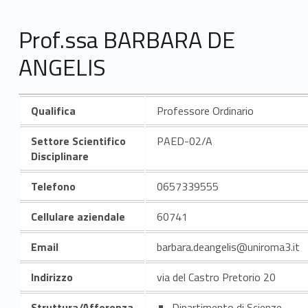
Prof.ssa BARBARA DE
ANGELIS
Qualifica
Professore Ordinario
Settore Scientifico
PAED-02/A
Disciplinare
Telefono
0657339555
Cellulare aziendale
60741
Email
barbara.deangelis@uniroma3.it
Indirizzo
via del Castro Pretorio 20
Struttura/Afferenza
Dipartimento di Scienze