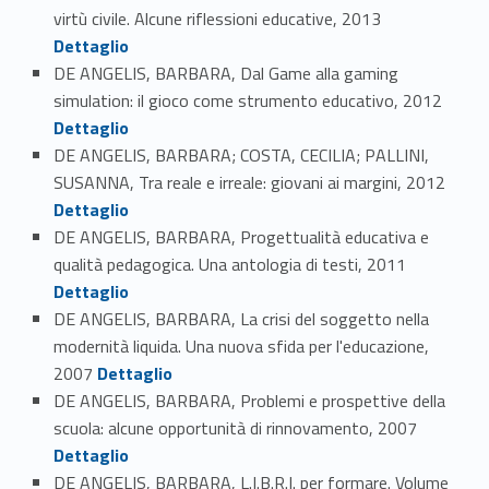
Link identifier #identifier_person_197497-39
virtù civile. Alcune riflessioni educative, 2013
Dettaglio
DE ANGELIS, BARBARA, Dal Game alla gaming
Link identifier #identifier_person_9569-40
simulation: il gioco come strumento educativo, 2012
Dettaglio
DE ANGELIS, BARBARA; COSTA, CECILIA; PALLINI,
Link identifier #identifier_person_62224-41
SUSANNA, Tra reale e irreale: giovani ai margini, 2012
Dettaglio
DE ANGELIS, BARBARA, Progettualità educativa e
Link identifier #identifier_person_49434-42
qualità pedagogica. Una antologia di testi, 2011
Dettaglio
DE ANGELIS, BARBARA, La crisi del soggetto nella
modernità liquida. Una nuova sfida per l'educazione,
Link identifier #identifier_person_168901-43
2007
Dettaglio
DE ANGELIS, BARBARA, Problemi e prospettive della
Link identifier #identifier_person_179816-44
scuola: alcune opportunità di rinnovamento, 2007
Dettaglio
DE ANGELIS, BARBARA, L.I.B.R.I. per formare. Volume