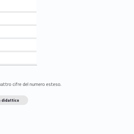
quattro cifre del numero esteso.
 didattico