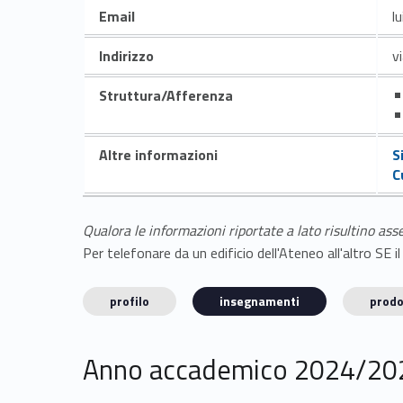
Email
l
Indirizzo
v
Struttura/Afferenza
Altre informazioni
S
C
Qualora le informazioni riportate a lato risultino ass
Per telefonare da un edificio dell'Ateneo all'altro S
profilo
insegnamenti
prodo
Anno accademico 2024/20