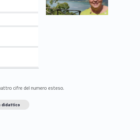
quattro cifre del numero esteso.
 didattico