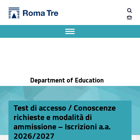
Primary Menu
Dipartimento di Scienze della Formazione
Test di accesso / Conoscenze richieste e modalità di ammissione – Iscrizioni a.a. 2026/2027 - Dipartimento di Scienze della Formazione
Dipartimento di Scienze della Formazione dell'Università degli Studi Roma Tre
Apri il menu secondario
Header info sidebar
Department of Education
Test di accesso / Conoscenze
richieste e modalità di
ammissione – Iscrizioni a.a.
2026/2027