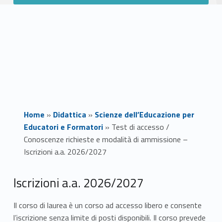
Home
»
Didattica
»
Scienze dell’Educazione per
Educatori e Formatori
»
Test di accesso /
Conoscenze richieste e modalità di ammissione –
Iscrizioni a.a. 2026/2027
T
Iscrizioni a.a. 2026/2027
e
Il corso di laurea è un corso ad accesso libero e consente
l’iscrizione senza limite di posti disponibili. Il corso prevede