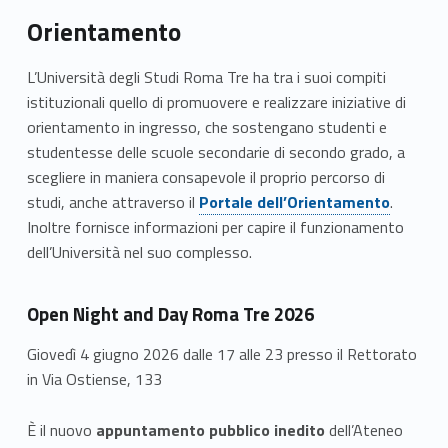
Orientamento
L’Università degli Studi Roma Tre ha tra i suoi compiti
istituzionali quello di promuovere e realizzare iniziative di
orientamento in ingresso, che sostengano studenti e
studentesse delle scuole secondarie di secondo grado, a
scegliere in maniera consapevole il proprio percorso di
Link identifier #identifier__1107-9
studi, anche attraverso il
Portale dell’Orientamento
.
Inoltre fornisce informazioni per capire il funzionamento
dell’Università nel suo complesso.
Open Night and Day Roma Tre 2026
Giovedì 4 giugno 2026 dalle 17 alle 23 presso il Rettorato
in Via Ostiense, 133
È il nuovo
appuntamento pubblico inedito
dell’Ateneo