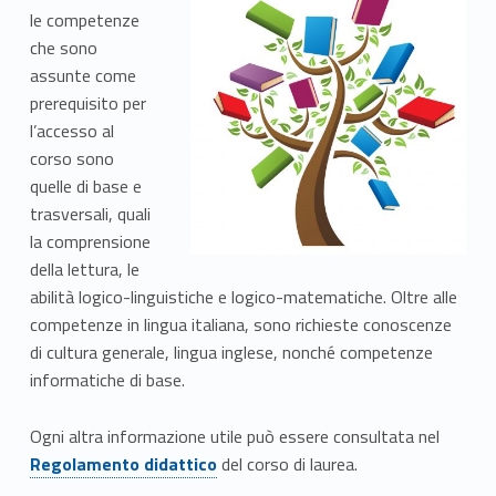
le competenze
che sono
assunte come
prerequisito per
l’accesso al
corso sono
quelle di base e
trasversali, quali
la comprensione
della lettura, le
abilità logico-linguistiche e logico-matematiche. Oltre alle
competenze in lingua italiana, sono richieste conoscenze
di cultura generale, lingua inglese, nonché competenze
informatiche di base.
Link identifier #identifier__27517-8
Ogni altra informazione utile può essere consultata nel
Regolamento didattico
del corso di laurea.