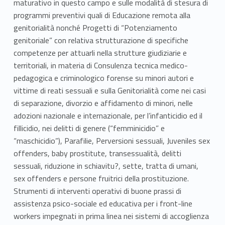
maturativo in questo campo e sulle modalità di stesura di
programmi preventivi quali di Educazione remota alla
genitorialità nonché Progetti di “Potenziamento
genitoriale” con relativa strutturazione di specifiche
competenze per attuarli nella strutture giudiziarie e
territoriali, in materia di Consulenza tecnica medico-
pedagogica e criminologico forense su minori autori e
vittime di reati sessuali e sulla Genitorialità come nei casi
di separazione, divorzio e affidamento di minori, nelle
adozioni nazionale e internazionale, per l’infanticidio ed il
fillicidio, nei delitti di genere (“femminicidio” e
“maschicidio”), Parafilie, Perversioni sessuali, Juveniles sex
offenders, baby prostitute, transessualità, delitti
sessuali, riduzione in schiavitu?, sette, tratta di umani,
sex offenders e persone fruitrici della prostituzione.
Strumenti di interventi operativi di buone prassi di
assistenza psico-sociale ed educativa per i front-line
workers impegnati in prima linea nei sistemi di accoglienza