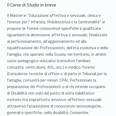
Il Corso di Studio in breve
Il Master in “Educazione affettiva e sessuale, clinica e
forense per l’ Infanzia, l’Adolescenza e la Genitorialità” si
propone di: fornire conoscenze specifiche e qualificate
riguardanti la dimensione affettiva e sessuale, finalizzate
al perfezionamento, all’aggiornamento ed alla
riqualificazione dei Professionisti, dell’età evolutiva e della
famiglia, che operano nella Scuola, nel territorio, in ambiti
socio-pedagogico-educativi (consultori familiari,
comunità, centri diurni, ASL, ecc.) e medico-forensi
(Consulenze tecniche di ufficio o di parte in Tribunali per la
famiglia, comunità per minori, CPA). Perfezionare la
preparazione dei Professionisti o di chi intende occuparsi
di Disabilità non solo dal punto di vista riabilitativo
motorio ma soprattutto emotivo-affettivo-sessuale
attraverso l’acquisizione di conoscenze sessuologiche,
generali e specifiche, nella disabilità. Consentire