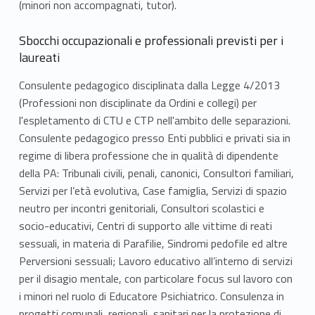
(minori non accompagnati, tutor).
Sbocchi occupazionali e professionali previsti per i
laureati
Consulente pedagogico disciplinata dalla Legge 4/2013
(Professioni non disciplinate da Ordini e collegi) per
l'espletamento di CTU e CTP nell'ambito delle separazioni.
Consulente pedagogico presso Enti pubblici e privati sia in
regime di libera professione che in qualità di dipendente
della PA: Tribunali civili, penali, canonici, Consultori familiari,
Servizi per l’età evolutiva, Case famiglia, Servizi di spazio
neutro per incontri genitoriali, Consultori scolastici e
socio-educativi, Centri di supporto alle vittime di reati
sessuali, in materia di Parafilie, Sindromi pedofile ed altre
Perversioni sessuali; Lavoro educativo all’interno di servizi
per il disagio mentale, con particolare focus sul lavoro con
i minori nel ruolo di Educatore Psichiatrico. Consulenza in
progetti comunali, regionali, sanitari per la protezione di