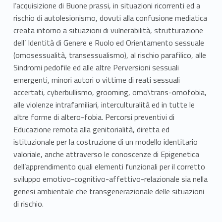
l’acquisizione di Buone prassi, in situazioni ricorrenti ed a
rischio di autolesionismo, dovuti alla confusione mediatica
creata intorno a situazioni di vulnerabilità, strutturazione
dell’ Identità di Genere e Ruolo ed Orientamento sessuale
(omosessualità, transessualismo), al rischio parafilico, alle
Sindromi pedofile ed alle altre Perversioni sessuali
emergenti, minori autori o vittime di reati sessuali
accertati, cyberbullismo, grooming, omo\trans-omofobia,
alle violenze intrafamiliari, interculturalità ed in tutte le
altre forme di altero-fobia. Percorsi preventivi di
Educazione remota alla genitorialità, diretta ed
istituzionale per la costruzione di un modello identitario
valoriale, anche attraverso le conoscenze di Epigenetica
dell’apprendimento quali elementi funzionali per il corretto
sviluppo emotivo-cognitivo-affettivo-relazionale sia nella
genesi ambientale che transgenerazionale delle situazioni
di rischio.