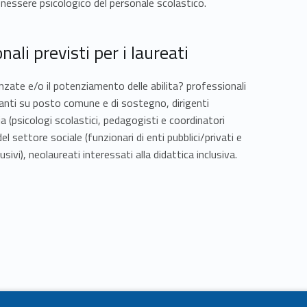
benessere psicologico del personale scolastico.
ali previsti per i laureati
zate e/o il potenziamento delle abilita? professionali
gnanti su posto comune e di sostegno, dirigenti
ia (psicologi scolastici, pedagogisti e coordinatori
el settore sociale (funzionari di enti pubblici/privati e
sivi), neolaureati interessati alla didattica inclusiva.