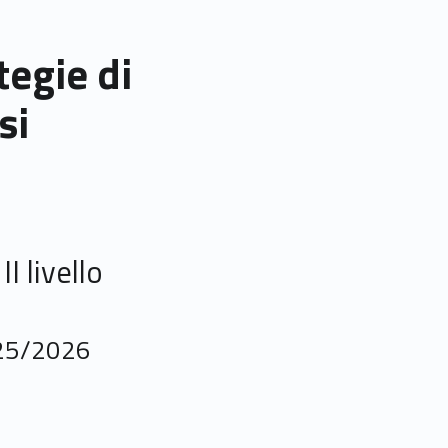
tegie di
si
I livello
025/2026