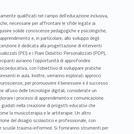
amente qualificati nel campo dell’educazione inclusiva,
he, necessarie per affrontare le sfide legate ai
acquisire solide conoscenze pedagogiche e psicologiche,
apprendimento e, in particolare, allo sviluppo degli
ttenzione è dedicata alla progettazione di interventi
ualizzati (PEI) e i Piani Didattici Personalizzati (PDP),
rtecipanti avranno l’opportunità di approfondire
icoeducativa, con l’obiettivo di sviluppare pratiche
 presenti in aula. Inoltre, verranno esplorati approcci
neuroscienze, per promuovere il benessere e il successo
e all’uso delle tecnologie digitali, considerate un
liorare i processi di apprendimento e comunicazione.
 guidati nella creazione di progetti educativi che
ome la musicoterapia e le artiterapie. Un altro
ione del disagio scolastico e professionale, con
le scuole trauma-informed. Si forniranno strumenti per