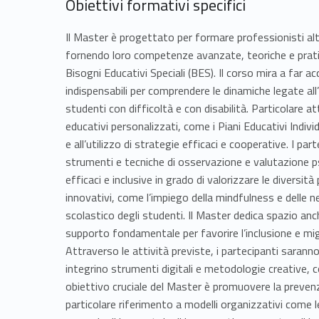
Obiettivi formativi specifici
Il Master è progettato per formare professionisti alt
fornendo loro competenze avanzate, teoriche e pratic
Bisogni Educativi Speciali (BES). Il corso mira a far 
indispensabili per comprendere le dinamiche legate all’
studenti con difficoltà e con disabilità. Particolare a
educativi personalizzati, come i Piani Educativi Individ
e all’utilizzo di strategie efficaci e cooperative. I pa
strumenti e tecniche di osservazione e valutazione ps
efficaci e inclusive in grado di valorizzare le diversità
innovativi, come l’impiego della mindfulness e delle 
scolastico degli studenti. Il Master dedica spazio anch
supporto fondamentale per favorire l’inclusione e mig
Attraverso le attività previste, i partecipanti saranno
integrino strumenti digitali e metodologie creative, c
obiettivo cruciale del Master è promuovere la prevenz
particolare riferimento a modelli organizzativi come 