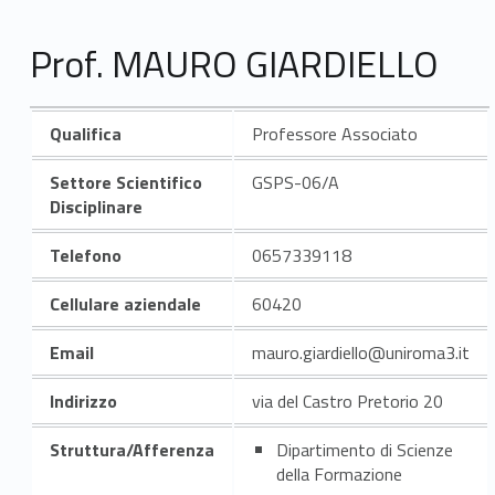
Prof. MAURO GIARDIELLO
Qualifica
Professore Associato
Settore Scientifico
GSPS-06/A
Disciplinare
Telefono
0657339118
Cellulare aziendale
60420
Email
mauro.giardiello@uniroma3.it
Indirizzo
via del Castro Pretorio 20
Struttura/Afferenza
Dipartimento di Scienze
della Formazione