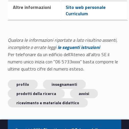
Altre informazioni
Sito web personale
Curriculum
Qualora le informazioni riportate a lato risultino assenti,
incomplete o errate leggi
le seguenti istruzioni
Per telefonare da un edificio dell'Ateneo all'altro SE il
numero unico inizia con "06 5733xxxx" basta comporre le
ultime quattro cifre del numero esteso.
profilo
insegnamenti
prodotti della ricerca
avvisi
ricevimento e materiale didattico