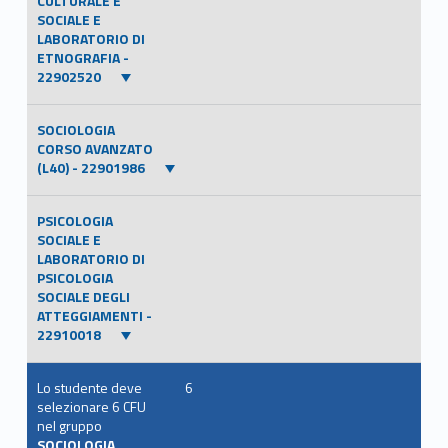
CULTURALE E
SOCIALE E
LABORATORIO DI
ETNOGRAFIA -
22902520
SOCIOLOGIA
CORSO AVANZATO
(L40) - 22901986
PSICOLOGIA
SOCIALE E
LABORATORIO DI
PSICOLOGIA
SOCIALE DEGLI
ATTEGGIAMENTI -
22910018
Lo studente deve
6
selezionare 6 CFU
nel gruppo
SOCIOLOGIA