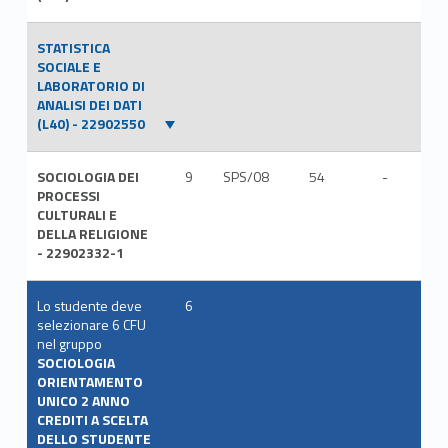
STATISTICA
SOCIALE E
LABORATORIO DI
ANALISI DEI DATI
(L40) - 22902550
SOCIOLOGIA DEI
9
SPS/08
54
-
ITA
PROCESSI
CULTURALI E
DELLA RELIGIONE
- 22902332-1
Lo studente deve
6
selezionare 6 CFU
nel gruppo
SOCIOLOGIA
ORIENTAMENTO
UNICO 2 ANNO
CREDITI A SCELTA
DELLO STUDENTE