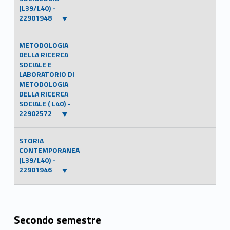
(L39/L40) -
22901948
METODOLOGIA
DELLA RICERCA
SOCIALE E
LABORATORIO DI
METODOLOGIA
DELLA RICERCA
SOCIALE ( L40) -
22902572
STORIA
CONTEMPORANEA
(L39/L40) -
22901946
Secondo semestre