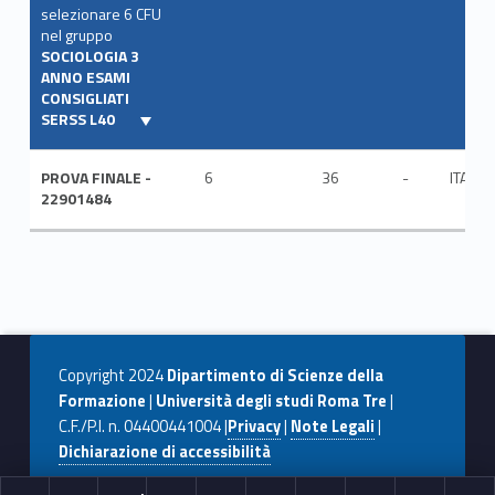
selezionare 6 CFU
nel gruppo
SOCIOLOGIA 3
ANNO ESAMI
CONSIGLIATI
SERSS L40
PROVA FINALE -
6
36
-
ITA
22901484
Copyright 2024
Dipartimento di Scienze della
Formazione
|
Università degli studi Roma Tre
|
C.F./P.I. n. 04400441004 |
Privacy
|
Note Legali
|
Dichiarazione di accessibilità