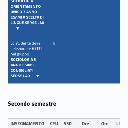
SOCIOLOGIA
ORIENTAMENTO
UNICO 3 ANNO
ESAMI A SCELTA DI
LINGUE SERSS L40
Lo studente deve
6
selezionare 6 CFU
nel gruppo
SOCIOLOGIA 3
ANNO ESAMI
CONSIGLIATI
SERSS L40
Secondo semestre
INSEGNAMENTO
CFU
SSD
Ore
Ore
LING