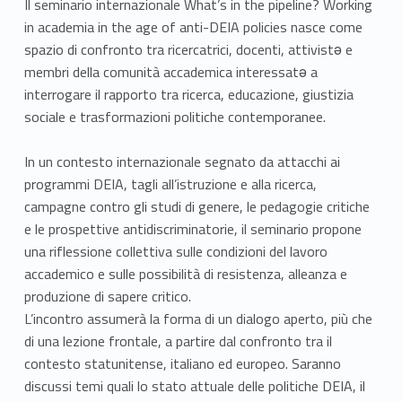
Il seminario internazionale What’s in the pipeline? Working
in academia in the age of anti-DEIA policies nasce come
spazio di confronto tra ricercatrici, docenti, attivistə e
membri della comunità accademica interessatə a
interrogare il rapporto tra ricerca, educazione, giustizia
sociale e trasformazioni politiche contemporanee.
In un contesto internazionale segnato da attacchi ai
programmi DEIA, tagli all’istruzione e alla ricerca,
campagne contro gli studi di genere, le pedagogie critiche
e le prospettive antidiscriminatorie, il seminario propone
una riflessione collettiva sulle condizioni del lavoro
accademico e sulle possibilità di resistenza, alleanza e
produzione di sapere critico.
L’incontro assumerà la forma di un dialogo aperto, più che
di una lezione frontale, a partire dal confronto tra il
contesto statunitense, italiano ed europeo. Saranno
discussi temi quali lo stato attuale delle politiche DEIA, il