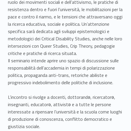
ruolo dei movimenti sociali e dell’attivismo, le pratiche di
resistenza dentro e fuori l’università, le mobilitazioni per la
pace e contro il riarmo, e le tensioni che attraversano oggi
la ricerca educativa, sociale e politica. Un’attenzione
specifica sarà dedicata agli sviluppi epistemologici e
metodologici dei Critical Disability Studies, anche nelle loro
intersezioni con Queer Studies, Crip Theory, pedagogie
critiche e pratiche di ricerca situata.
Il seminario intende aprire uno spazio di discussione sulle
responsabilità dell’accademia in tempi di polarizzazione
politica, propaganda anti-trans, retoriche abiliste e
progressivo indebolimento delle politiche di inclusione.
L’incontro si rivolge a docenti, dottorandə, ricercatorə,
insegnanti, educatorə, attivistə e a tutte le persone
interessate a ripensare l’università e la scuola come luoghi
di produzione di conoscenza, conflitto democratico e
giustizia sociale.