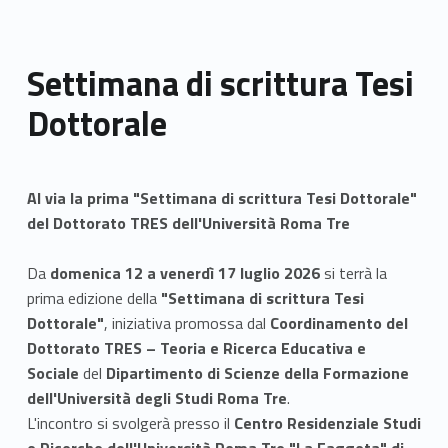
Settimana di scrittura Tesi
Dottorale
Al via la prima "Settimana di scrittura Tesi Dottorale"
del Dottorato TRES dell'Università Roma Tre
Da
domenica 12 a venerdì 17 luglio 2026
si terrà la
prima edizione della
"Settimana di scrittura Tesi
Dottorale"
, iniziativa promossa dal
Coordinamento del
Dottorato TRES – Teoria e Ricerca Educativa e
Sociale
del
Dipartimento di Scienze della Formazione
dell'Università degli Studi Roma Tre
.
L'incontro si svolgerà presso il
Centro Residenziale Studi
e Ricerche dell'Università Roma Tre "La Faggeta" di