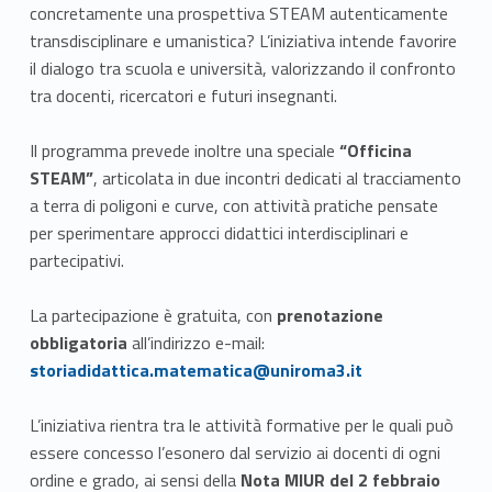
concretamente una prospettiva STEAM autenticamente
transdisciplinare e umanistica? L’iniziativa intende favorire
il dialogo tra scuola e università, valorizzando il confronto
tra docenti, ricercatori e futuri insegnanti.
Il programma prevede inoltre una speciale
“Officina
STEAM”
, articolata in due incontri dedicati al tracciamento
a terra di poligoni e curve, con attività pratiche pensate
per sperimentare approcci didattici interdisciplinari e
partecipativi.
La partecipazione è gratuita, con
prenotazione
Link identifier #identifier__59844-1
obbligatoria
all’indirizzo e-mail:
storiadidattica.matematica@uniroma3.it
L’iniziativa rientra tra le attività formative per le quali può
essere concesso l’esonero dal servizio ai docenti di ogni
ordine e grado, ai sensi della
Nota MIUR del 2 febbraio