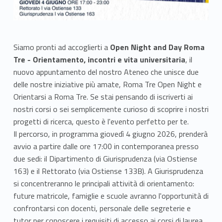
Siamo pronti ad accoglierti a
Open Night and Day Roma
Tre - Orientamento, incontri e vita universitaria
, il
nuovo appuntamento del nostro Ateneo che unisce due
delle nostre iniziative più amate, Roma Tre Open Night e
Orientarsi a Roma Tre. Se stai pensando di iscriverti ai
nostri corsi o sei semplicemente curioso di scoprire i nostri
progetti di ricerca, questo è l'evento perfetto per te.
Il percorso, in programma giovedì 4 giugno 2026, prenderà
avvio a partire dalle ore 17:00 in contemporanea presso
due sedi: il Dipartimento di Giurisprudenza (via Ostiense
163) e il Rettorato (via Ostiense 133B). A Giurisprudenza
si concentreranno le principali attività di orientamento:
future matricole, famiglie e scuole avranno l'opportunità di
confrontarsi con docenti, personale delle segreterie e
tutor per conoscere i requisiti di accesso ai corsi di laurea,