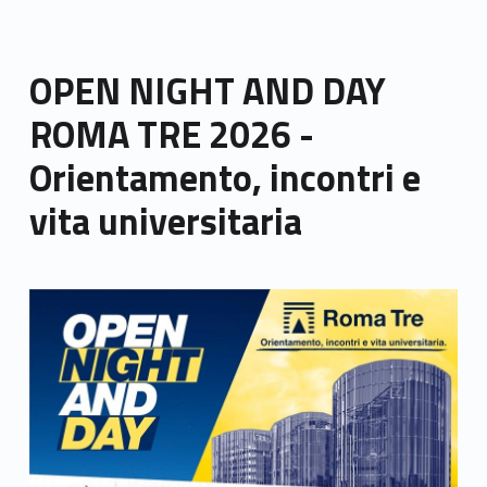
OPEN NIGHT AND DAY
ROMA TRE 2026 -
Orientamento, incontri e
vita universitaria
Link identifier archive #link-archive-thumb-soap-18509