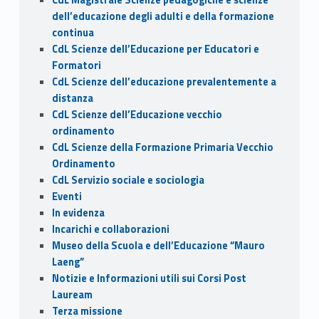
dell’educazione degli adulti e della formazione
continua
CdL Scienze dell’Educazione per Educatori e
Formatori
CdL Scienze dell’educazione prevalentemente a
distanza
CdL Scienze dell’Educazione vecchio
ordinamento
CdL Scienze della Formazione Primaria Vecchio
Ordinamento
CdL Servizio sociale e sociologia
Eventi
In evidenza
Incarichi e collaborazioni
Museo della Scuola e dell’Educazione “Mauro
Laeng”
Notizie e Informazioni utili sui Corsi Post
Lauream
Terza missione