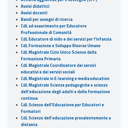
o
n
di
Avvisi didattici
k
Avvisi docenti
Bandi per assegni di ricerca
CdL ad esaurimento per Educatore
Professionale di Comunità
CdL Educatore di nido e dei servizi per l’infanzia
CdL Formazione e Sviluppo Risorse Umane
CdL Magistrale Ciclo Unico Scienze della
Formazione Primaria
CdL Magistrale Coordinatore dei servizi
educativi e dei servizi sociali
CdL Magistrale in E-learning e media education
CdL Magistrale Scienze pedagogiche e scienze
dell’educazione degli adulti e della formazione
continua
CdL Scienze dell’Educazione per Educatori e
Formatori
CdL Scienze dell’educazione prevalentemente a
distanza