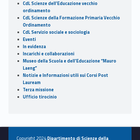
CdL Scienze dell’Educazione vecchio
ordinamento
CdL Scienze della Formazione Primaria Vecchio
Ordinamento
CdL Servizio sociale e sociologia
Eventi
In evidenza
Incarichi e collaborazioni
Museo della Scuola e dell’Educazione “Mauro
Laeng”
Notizie e Informazioni utili sui Corsi Post
Lauream
Terza missione
Ufficio tirocinio
Copyright 2024
Dipartimento di Scienze della