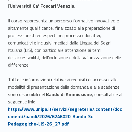
l’
Università Ca’ Foscari Venezia
.
Il corso rappresenta un percorso formativo innovativo e
altamente qualificante, finalizzato alla preparazione di
professionisti ed esperti nei processi educativi,
comunicativi e inclusivi mediati dalla Lingua dei Segni
Italiana (LIS), con particolare attenzione ai temi
dell’accessibilità, dell’inclusione e della valorizzazione delle
differenze.
Tutte le informazioni relative ai requisiti di accesso, alle
modalità di presentazione della domanda e alle scadenze
sono disponibili nel
Bando di Ammissione
, consultabile al
seguente link:
Link identifier #identifier__170623-1
https://www.unipa.it/servizi/segreterie/.content/doc
umenti/bandi/2026/6246020-Bando-Sc-
Pedagogiche-LIS-26_27.pdf